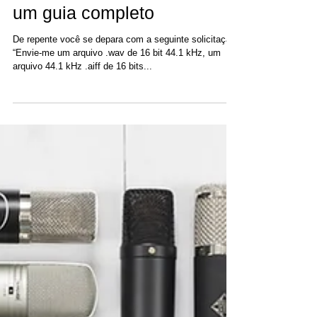
10 de abr. de 2018
Bits e bytes na gravação:
um guia completo
De repente você se depara com a seguinte solicitação:
“Envie-me um arquivo .wav de 16 bit 44.1 kHz, um
arquivo 44.1 kHz .aiff de 16 bits...