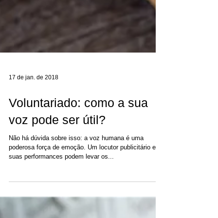
17 de jan. de 2018
Voluntariado: como a sua
voz pode ser útil?