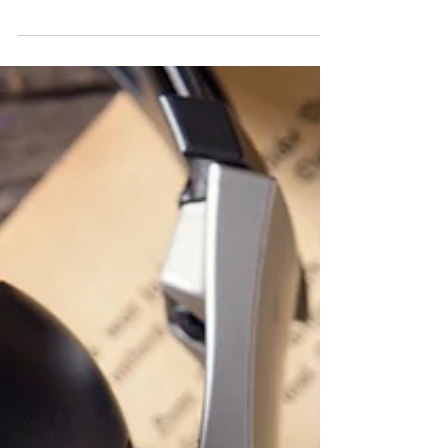
Microfone: tudo o que você
precisa saber
Conhecendo melhor a sua ferramenta de trabalho De
uma maneira geral todos nós reconhecemos o
microfone como um equipamento eletrônico...