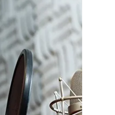
Não há dúvida sobre isso: a voz humana é uma
poderosa força de emoção. Um locutor publicitário e
suas performances podem levar os...