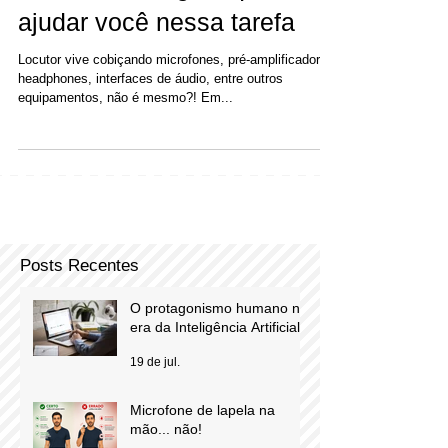
um excelente guia que vai
ajudar você nessa tarefa
Locutor vive cobiçando microfones, pré-amplificadores,
headphones, interfaces de áudio, entre outros
equipamentos, não é mesmo?! Em...
Posts Recentes
O protagonismo humano na
era da Inteligência Artificial
19 de jul.