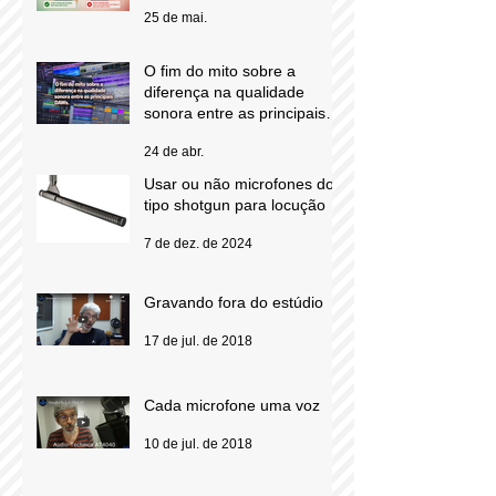
Microfone de lapela na
mão... não!
25 de mai.
O fim do mito sobre a
diferença na qualidade
sonora entre as principais
DAWs.
24 de abr.
Usar ou não microfones do
tipo shotgun para locução
7 de dez. de 2024
Gravando fora do estúdio
17 de jul. de 2018
Cada microfone uma voz
10 de jul. de 2018