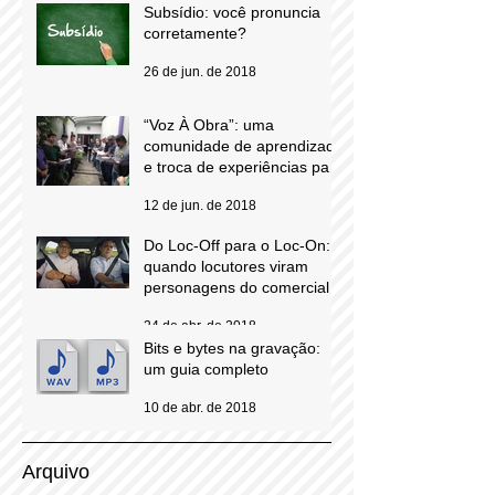
Subsídio: você pronuncia
corretamente?
26 de jun. de 2018
“Voz À Obra”: uma
comunidade de aprendizado
e troca de experiências para
locutores comerciais
12 de jun. de 2018
Do Loc-Off para o Loc-On:
quando locutores viram
personagens do comercial
24 de abr. de 2018
Bits e bytes na gravação:
um guia completo
10 de abr. de 2018