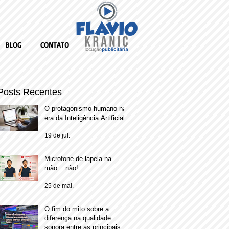
BLOG
CONTATO
Posts Recentes
O protagonismo humano na
era da Inteligência Artificial
19 de jul.
Microfone de lapela na
mão... não!
25 de mai.
O fim do mito sobre a
diferença na qualidade
sonora entre as principais