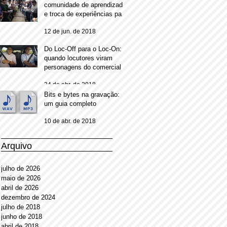
comunidade de aprendizado
e troca de experiências para
locutores comerciais
12 de jun. de 2018
Do Loc-Off para o Loc-On:
quando locutores viram
personagens do comercial
24 de abr. de 2018
Bits e bytes na gravação:
um guia completo
10 de abr. de 2018
Arquivo
julho de 2026
maio de 2026
abril de 2026
dezembro de 2024
julho de 2018
junho de 2018
abril de 2018