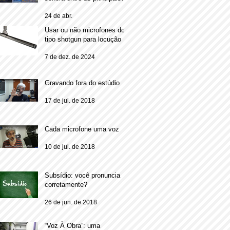
DAWs.
24 de abr.
Usar ou não microfones do
tipo shotgun para locução
7 de dez. de 2024
Gravando fora do estúdio
17 de jul. de 2018
Cada microfone uma voz
10 de jul. de 2018
Subsídio: você pronuncia
corretamente?
26 de jun. de 2018
“Voz À Obra”: uma