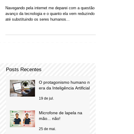
Os computadores vão
substituir a voz humana?
Navegando pela internet me deparei com a questão do
avanço da tecnologia e o quanto ela vem reduzindo e
até substituindo os seres humanos...
Posts Recentes
O protagonismo humano na
era da Inteligência Artificial
19 de jul.
Microfone de lapela na