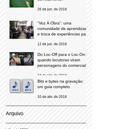
Subsídio: você pronuncia
corretamente?
26 de jun. de 2018
“Voz À Obra”: uma
comunidade de aprendizado
e troca de experiências para
locutores comerciais
12 de jun. de 2018
Do Loc-Off para o Loc-On:
quando locutores viram
personagens do comercial
24 de abr. de 2018
Bits e bytes na gravação:
um guia completo
10 de abr. de 2018
Arquivo