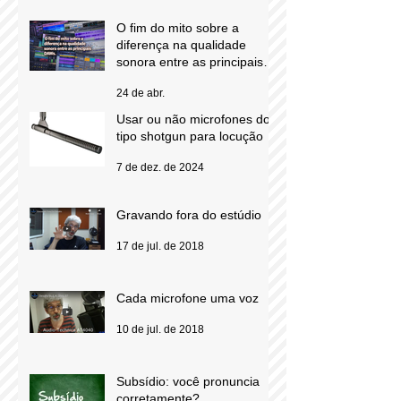
mão... não!
25 de mai.
O fim do mito sobre a
diferença na qualidade
sonora entre as principais
DAWs.
24 de abr.
Usar ou não microfones do
tipo shotgun para locução
7 de dez. de 2024
Gravando fora do estúdio
17 de jul. de 2018
Cada microfone uma voz
10 de jul. de 2018