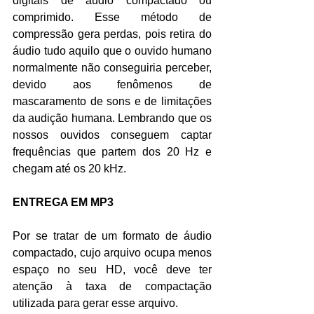
digitais de áudio compactado ou 
comprimido. Esse método de 
compressão gera perdas, pois retira do 
áudio tudo aquilo que o ouvido humano 
normalmente não conseguiria perceber, 
devido aos fenômenos de 
mascaramento de sons e de limitações 
da audição humana. Lembrando que os 
nossos ouvidos conseguem captar 
frequências que partem dos 20 Hz e 
chegam até os 20 kHz.
ENTREGA EM MP3
Por se tratar de um formato de áudio 
compactado, cujo arquivo ocupa menos 
espaço no seu HD, você deve ter 
atenção à taxa de compactação 
utilizada para gerar esse arquivo.