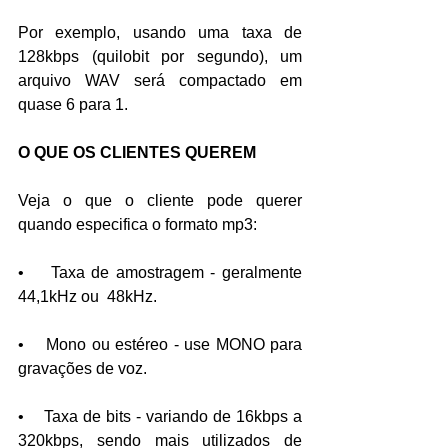
Por exemplo, usando uma taxa de 
128kbps (quilobit por segundo), um 
arquivo WAV será compactado em 
quase 6 para 1.
O QUE OS CLIENTES QUEREM
Veja o que o cliente pode querer 
quando especifica o formato mp3:
•    Taxa de amostragem - geralmente 
44,1kHz ou  48kHz.
•    Mono ou estéreo - use MONO para 
gravações de voz.
•    Taxa de bits - variando de 16kbps a 
320kbps, sendo mais utilizados de 