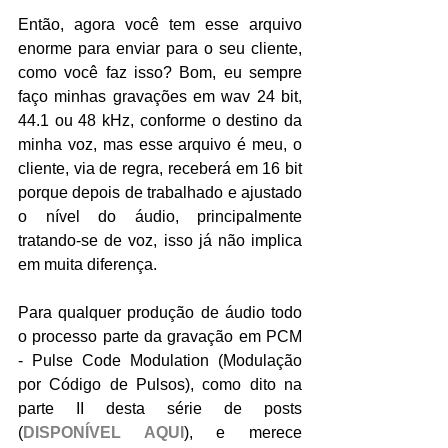
Então, agora você tem esse arquivo 
enorme para enviar para o seu cliente, 
como você faz isso? Bom, eu sempre 
faço minhas gravações em wav 24 bit, 
44.1 ou 48 kHz, conforme o destino da 
minha voz, mas esse arquivo é meu, o 
cliente, via de regra, receberá em 16 bit 
porque depois de trabalhado e ajustado 
o nível do áudio, principalmente 
tratando-se de voz, isso já não implica 
em muita diferença.
Para qualquer produção de áudio todo 
o processo parte da gravação em PCM 
- Pulse Code Modulation (Modulação 
por Código de Pulsos), como dito na 
parte II desta série de posts 
(
DISPONÍVEL AQUI
), e merece 