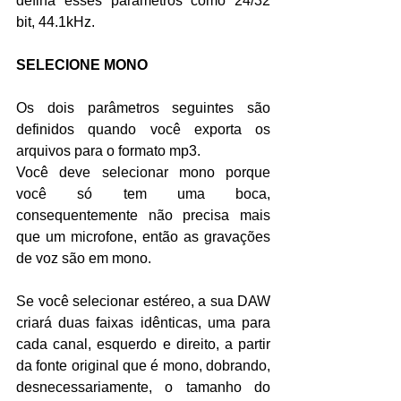
defina esses parâmetros como 24/32 
bit, 44.1kHz.
SELECIONE MONO
Os dois parâmetros seguintes são 
definidos quando você exporta os 
arquivos para o formato mp3.
Você deve selecionar mono porque 
você só tem uma boca, 
consequentemente não precisa mais 
que um microfone, então as gravações 
de voz são em mono.
Se você selecionar estéreo, a sua DAW 
criará duas faixas idênticas, uma para 
cada canal, esquerdo e direito, a partir 
da fonte original que é mono, dobrando, 
desnecessariamente, o tamanho do 