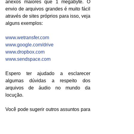
anexos maiores que 1 megabyte. O 
envio de arquivos grandes é muito fácil 
através de sites próprios para isso, veja 
alguns exemplos:
www.wetransfer.com
www.google.com/drive
www.dropbox.com
www.sendspace.com
Espero ter ajudado a esclarecer 
algumas dúvidas a respeito dos 
arquivos de áudio no mundo da 
locução.
Você pode sugerir outros assuntos para 
serem abordados nos comentários 
abaixo.