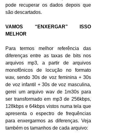
pode recuperar os dados depois que 
são descartados.
VAMOS “ENXERGAR” ISSO 
MELHOR
Para termos melhor referência das 
diferenças entre as taxas de bits nos 
arquivos mp3, a partir de arquivos 
monofônicos de locução no formato 
wav, sendo 30s de voz feminina + 30s 
de voz infantil + 30s de voz masculina, 
gerei um arquivo wav de 1m30s para 
ser transformado em mp3 de 256kbps, 
128kbps e 64kbps vistos numa tela que 
apresenta o espectro de frequências 
para enxergarmos as diferenças. Veja 
também os tamanhos de cada arquivo: