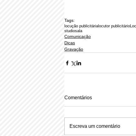
Tags:
locução publicitária
locutor publicitário
Loc
studio
sala
Comunicação
Dicas
Gravação
Comentários
Escreva um comentário