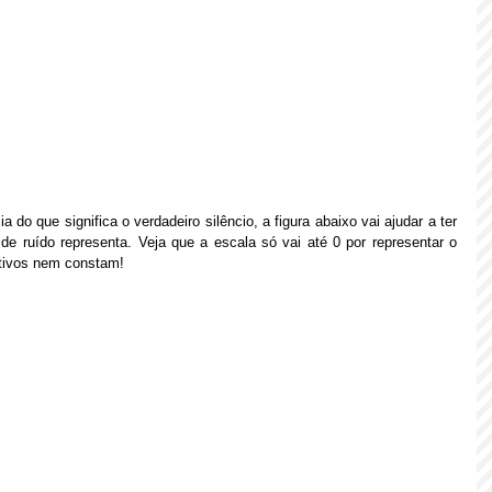
do que significa o verdadeiro silêncio, a figura abaixo vai ajudar a ter 
e ruído representa. Veja que a escala só vai até 0 por representar o 
ativos nem constam!