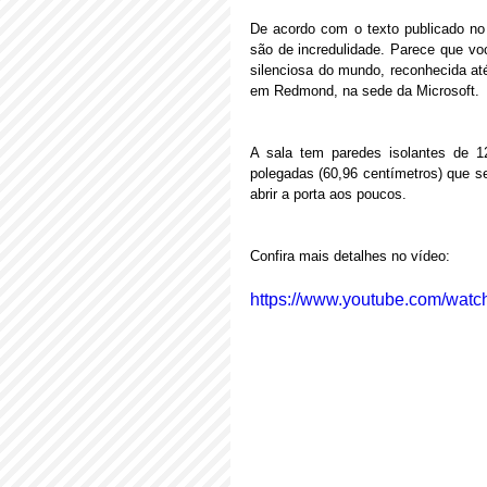
De acordo com o texto publicado no 
são de incredulidade. Parece que vo
silenciosa do mundo, reconhecida at
em Redmond, na sede da Microsoft.
A sala tem paredes isolantes de 1
polegadas (60,96 centímetros) que se
abrir a porta aos poucos.
Confira mais detalhes no vídeo:
https://www.youtube.com/w