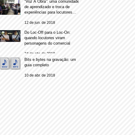
“Voz À Obra”: uma comunidade
de aprendizado e troca de
experiências para locutores
comerciais
12 de jun. de 2018
Do Loc-Off para o Loc-On:
quando locutores viram
personagens do comercial
24 de abr. de 2018
Bits e bytes na gravação: um
guia completo
10 de abr. de 2018