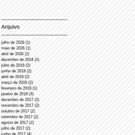
Arquivo
julho de 2026
(1)
1 post
maio de 2026
(1)
1 post
abril de 2026
(1)
1 post
dezembro de 2024
(1)
1 post
julho de 2018
(2)
2 posts
junho de 2018
(2)
2 posts
abril de 2018
(2)
2 posts
março de 2018
(2)
2 posts
fevereiro de 2018
(1)
1 post
janeiro de 2018
(3)
3 posts
dezembro de 2017
(2)
2 posts
novembro de 2017
(2)
2 posts
outubro de 2017
(2)
2 posts
setembro de 2017
(2)
2 posts
agosto de 2017
(2)
2 posts
julho de 2017
(2)
2 posts
junho de 2017
(4)
4 posts