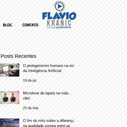
BLOG
CONTATO
Posts Recentes
O protagonismo humano na era
da Inteligência Artificial
19 de jul.
Microfone de lapela na mão...
não!
25 de mai.
O fim do mito sobre a diferença
na qualidade sonora entre as