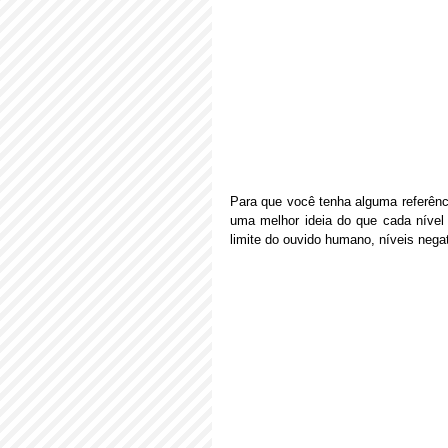
Para que você tenha alguma referência 
uma melhor ideia do que cada nível d
limite do ouvido humano, níveis neg