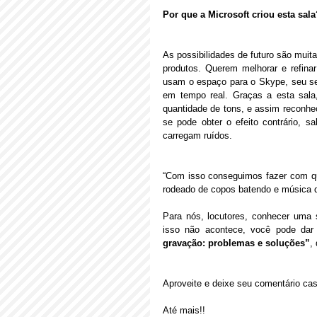
Por que a Microsoft criou esta sala
As possibilidades de futuro são muit
produtos. Querem melhorar e refinar
usam o espaço para o Skype, seu ser
em tempo real. Graças a esta sala
quantidade de tons, e assim reconhec
se pode obter o efeito contrário, s
carregam ruídos. 
“Com isso conseguimos fazer com qu
rodeado de copos batendo e música de
Para nós, locutores, conhecer uma s
isso não acontece, você pode dar
gravação: problemas e soluções”
,
Aproveite e deixe seu comentário ca
Até mais!!