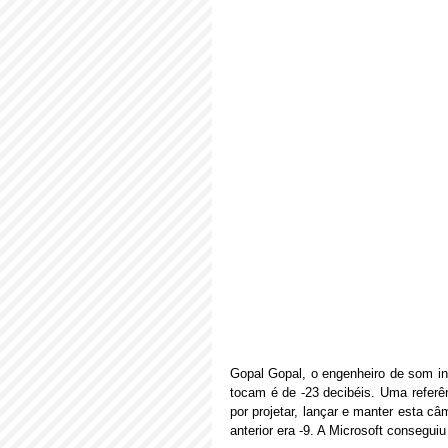
Gopal Gopal, o engenheiro de som in
tocam é de -23 decibéis. Uma referên
por projetar, lançar e manter esta câ
anterior era -9. A Microsoft conseguiu