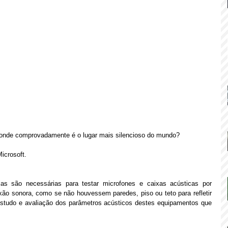
onde comprovadamente é o lugar mais silencioso do mundo?
icrosoft.
s são necessárias para testar microfones e caixas acústicas por 
ão sonora, como se não houvessem paredes, piso ou teto para refletir 
estudo e avaliação dos parâmetros acústicos destes equipamentos que 