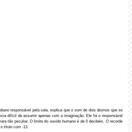
diano responsável pela sala, explica que o som de dois átomos que se 
cia difícil de assumir apenas com a imaginação. Ele foi o responsável 
mara tão peculiar. O limite do ouvido humano é de 0 decibéis. O recorde 
 o título com -13.