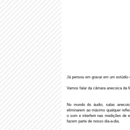
Já pensou em gravar em um estúdio 
Vamos falar da câmara anecoica da M
No mundo do áudio, salas anecoica
eliminarem ao máximo qualquer reflex
o som e interferir nas medições de 
fazem parte de nosso dia-a-dia.