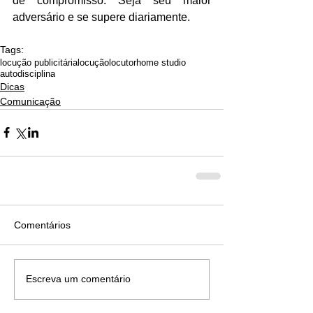
de compromisso. Seja seu maior 
adversário e se supere diariamente.
Tags:
locução publicitária
locução
locutor
home studio
autodisciplina
Dicas
Comunicação
Comentários
Escreva um comentário