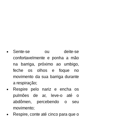
Sente-se ou deite-se 
confortavelmente e ponha a mão 
na barriga, próximo ao umbigo, 
feche os olhos e foque no 
movimento da sua barriga durante 
a respiração;  
Respire pelo nariz e encha os 
pulmões de ar, leve-o até o 
abdômen, percebendo o seu 
movimento;  
Respire, conte até cinco para que o 