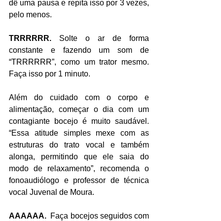
dê uma pausa e repita isso por 3 vezes, 
pelo menos.
TRRRRRR. 
Solte o ar de forma 
constante e fazendo um som de 
“TRRRRRR”, como um trator mesmo. 
Faça isso por 1 minuto.
Além do cuidado com o corpo e 
alimentação, começar o dia com um 
contagiante bocejo é muito saudável. 
“Essa atitude simples mexe com as 
estruturas do trato vocal e também 
alonga, permitindo que ele saia do 
modo de relaxamento”, recomenda o 
fonoaudiólogo e professor de técnica 
vocal Juvenal de Moura.
AAAAAA.
  Faça bocejos seguidos com 