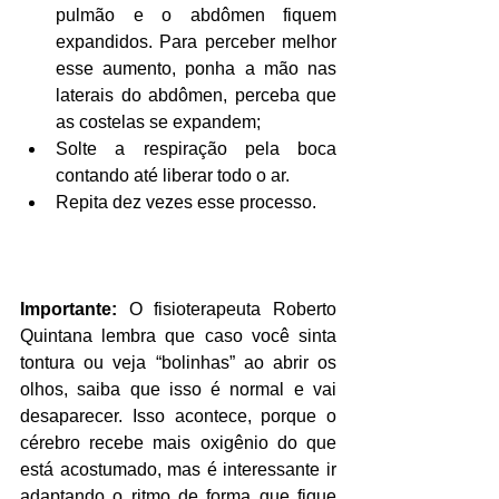
pulmão e o abdômen fiquem 
expandidos. Para perceber melhor 
esse aumento, ponha a mão nas 
laterais do abdômen, perceba que 
as costelas se expandem;  
Solte a respiração pela boca 
contando até liberar todo o ar.  
Repita dez vezes esse processo. 
Importante:
 O fisioterapeuta Roberto 
Quintana lembra que caso você sinta 
tontura ou veja “bolinhas” ao abrir os 
olhos, saiba que isso é normal e vai 
desaparecer. Isso acontece, porque o 
cérebro recebe mais oxigênio do que 
está acostumado, mas é interessante ir 
adaptando o ritmo de forma que fique 