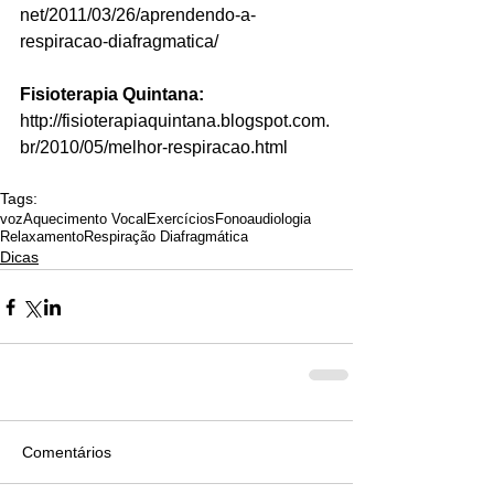
net/2011/03/26/aprendendo-a-
respiracao-diafragmatica/
Fisioterapia Quintana:
http://fisioterapiaquintana.blogspot.com.
br/2010/05/melhor-respiracao.html
Tags:
voz
Aquecimento Vocal
Exercícios
Fonoaudiologia
Relaxamento
Respiração Diafragmática
Dicas
Comentários