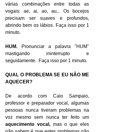
várias combinações entre todas as 
vogais: ae, ai, ao, au... Os bocejos 
precisam ser suaves e profundos, 
abrindo bem os lábios. Faça isso por 1 
minuto.
HUM. 
Pronunciar a palavra "HUM" 
mastigando ininterrupto e 
seguidamente.  Faça isso por 1 minuto.
QUAL O PROBLEMA SE EU NÃO ME 
AQUECER?
De acordo com Caio Sampaio, 
professor e preparador vocal, algumas 
pessoas nunca tiveram problemas na 
voz mesmo sem nunca ter feito um
aquecimento vocal,
 mas o que eles 
não sabem é que estes problemas não 