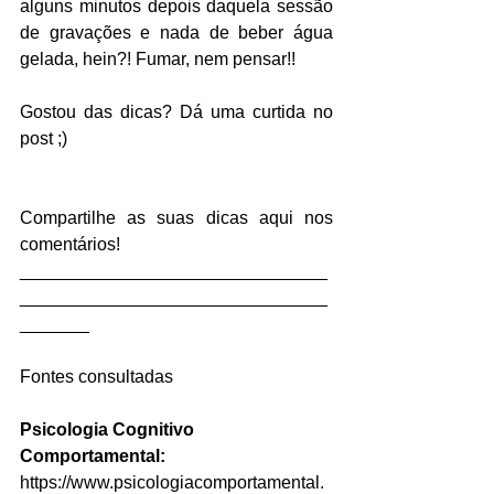
alguns minutos depois daquela sessão 
de gravações e nada de beber água 
gelada, hein?! Fumar, nem pensar!!
Gostou das dicas? Dá uma curtida no 
post ;)
Compartilhe as suas dicas aqui nos 
comentários!
_______________________________
_______________________________
_______
Fontes consultadas
Psicologia Cognitivo 
Comportamental:
https://www.psicologiacomportamental.