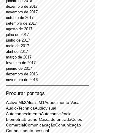
abril de 2018
março de 2018
fevereiro de 2018
janeiro de 2018
dezembro de 2017
novembro de 2017
outubro de 2017
setembro de 2017
agosto de 2017
julho de 2017
junho de 2017
maio de 2017
abril de 2017
março de 2017
fevereiro de 2017
janeiro de 2017
dezembro de 2016
novembro de 2016
Procurar por tags
Active Mk2
Alesis M1
Aquecimento Vocal
Audio-Technica
Audiovisual
Autoconhecimento
Autoconsciência