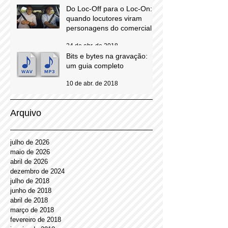
e troca de experiências para
locutores comerciais
12 de jun. de 2018
Do Loc-Off para o Loc-On:
quando locutores viram
personagens do comercial
24 de abr. de 2018
Bits e bytes na gravação:
um guia completo
10 de abr. de 2018
Arquivo
julho de 2026
maio de 2026
abril de 2026
dezembro de 2024
julho de 2018
junho de 2018