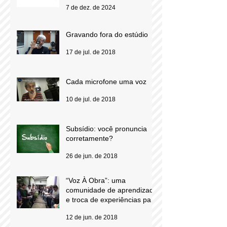
Usar ou não microfones do
tipo shotgun para locução
7 de dez. de 2024
Gravando fora do estúdio
17 de jul. de 2018
Cada microfone uma voz
10 de jul. de 2018
Subsídio: você pronuncia
corretamente?
26 de jun. de 2018
“Voz À Obra”: uma
comunidade de aprendizado