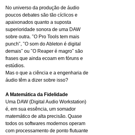
No universo da produção de áudio 
poucos debates são tão cíclicos e 
apaixonados quanto a suposta 
superioridade sonora de uma DAW 
sobre outra. "O Pro Tools tem mais 
punch", "O som do Ableton é digital 
demais" ou "O Reaper é magro" são 
frases que ainda ecoam em fóruns e 
estúdios.
Mas o que a ciência e a engenharia de 
áudio têm a dizer sobre isso?
A Matemática da Fidelidade
Uma DAW (Digital Audio Workstation) 
é, em sua essência, um somador 
matemático de alta precisão. Quase 
todos os softwares modernos operam 
com processamento de ponto flutuante 