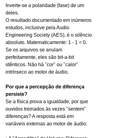
Inverte-se a polaridade (fase) de um 
deles.
O resultado documentado em inúmeros 
estudos, inclusive pela Audio 
Engineering Society (AES), é o silêncio 
absoluto. Matematicamente: 1 - 1 = 0. 
Se os arquivos se anulam 
perfeitamente, eles são bit-a-bit 
idênticos. Não há "cor" ou "calor" 
intrínseco ao motor de áudio.
Por que a percepção de diferença 
persiste?
Se a física prova a igualdade, por que 
ouvidos treinados às vezes "sentem" 
diferenças? A resposta está em 
variáveis externas ao motor de áudio: