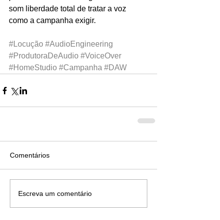
som liberdade total de tratar a voz 
como a campanha exigir.
#Locução
#AudioEngineering
#ProdutoraDeAudio
#VoiceOver
#HomeStudio
#Campanha
#DAW
Comentários
Escreva um comentário