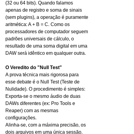
(32 ou 64 bits). Quando falamos 
apenas de registro e soma de sinais 
(sem plugins), a operação é puramente 
aritmética: A + B = C. Como os 
processadores de computador seguem 
padrões universais de cálculo, o 
resultado de uma soma digital em uma 
DAW será idêntico em qualquer outra.
O Veredito do "Null Test"
A prova técnica mais rigorosa para 
esse debate é o Null Test (Teste de 
Nulidade). O procedimento é simples:
Exporta-se o mesmo áudio de duas 
DAWs diferentes (ex: Pro Tools e 
Reaper) com as mesmas 
configurações.
Alinha-se, com a máxima precisão, os 
dois arquivos em uma única sessão.