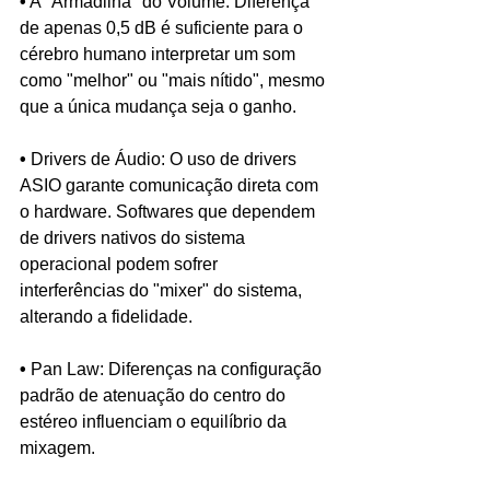
•
 A "Armadilha" do Volume: Diferença 
de apenas 0,5 dB é suficiente para o 
cérebro humano interpretar um som 
como "melhor" ou "mais nítido", mesmo 
que a única mudança seja o ganho.
•
 Drivers de Áudio: O uso de drivers 
ASIO garante comunicação direta com 
o hardware. Softwares que dependem 
de drivers nativos do sistema 
operacional podem sofrer 
interferências do "mixer" do sistema, 
alterando a fidelidade.
•
 Pan Law: Diferenças na configuração 
padrão de atenuação do centro do 
estéreo influenciam o equilíbrio da 
mixagem.