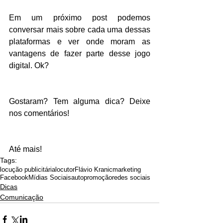
Em um próximo post podemos 
conversar mais sobre cada uma dessas 
plataformas e ver onde moram as 
vantagens de fazer parte desse jogo 
digital. Ok?
Gostaram? Tem alguma dica? Deixe 
nos comentários!
Até mais!
Tags:
locução publicitária
locutor
Flávio Kranic
marketing
Facebook
Mídias Sociais
autopromoção
redes sociais
Dicas
Comunicação