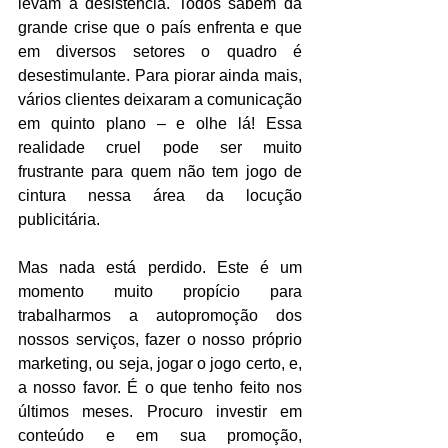
levam à desistência. Todos sabem da 
grande crise que o país enfrenta e que 
em diversos setores o quadro é 
desestimulante. Para piorar ainda mais, 
vários clientes deixaram a comunicação 
em quinto plano – e olhe lá! Essa 
realidade cruel pode ser muito 
frustrante para quem não tem jogo de 
cintura nessa área da locução 
publicitária.
Mas nada está perdido. Este é um 
momento muito propício para 
trabalharmos a autopromoção dos 
nossos serviços, fazer o nosso próprio 
marketing, ou seja, jogar o jogo certo, e, 
a nosso favor. É o que tenho feito nos 
últimos meses. Procuro investir em 
conteúdo e em sua promoção, 