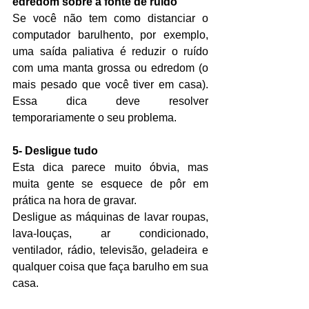
edredom sobre a fonte de ruído
Se você não tem como distanciar o 
computador barulhento, por exemplo, 
uma saída paliativa é reduzir o ruído 
com uma manta grossa ou edredom (o 
mais pesado que você tiver em casa). 
Essa dica deve resolver 
temporariamente o seu problema.
5- Desligue tudo
Esta dica parece muito óbvia, mas 
muita gente se esquece de pôr em 
prática na hora de gravar.
Desligue as máquinas de lavar roupas, 
lava-louças, ar condicionado, 
ventilador, rádio, televisão, geladeira e 
qualquer coisa que faça barulho em sua 
casa.