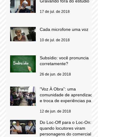
Gravando fora do estúdio
17 de jul. de 2018
Cada microfone uma voz
10 de jul. de 2018
Subsídio: você pronuncia
corretamente?
26 de jun. de 2018
“Voz À Obra”: uma
comunidade de aprendizado
e troca de experiências para
locutores comerciais
12 de jun. de 2018
Do Loc-Off para o Loc-On: