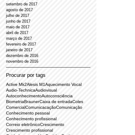
novembro de 2017
outubro de 2017
setembro de 2017
agosto de 2017
julho de 2017
junho de 2017
maio de 2017
abril de 2017
março de 2017
fevereiro de 2017
janeiro de 2017
dezembro de 2016
novembro de 2016
Procurar por tags
Active Mk2
Alesis M1
Aquecimento Vocal
Audio-Technica
Audiovisual
Autoconhecimento
Autoconsciência
Biometria
Brauner
Caixa de entrada
Coles
Comercial
Comunicacação
Comunicação
Conhecimento pessoal
Conhecimento profissional