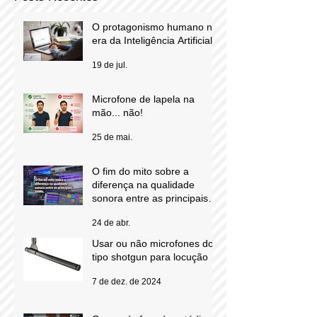
Posts Recentes
O protagonismo humano na
era da Inteligência Artificial
19 de jul.
Microfone de lapela na
mão... não!
25 de mai.
O fim do mito sobre a
diferença na qualidade
sonora entre as principais
DAWs.
24 de abr.
Usar ou não microfones do
tipo shotgun para locução
7 de dez. de 2024